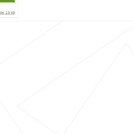
te: 2.8 KB