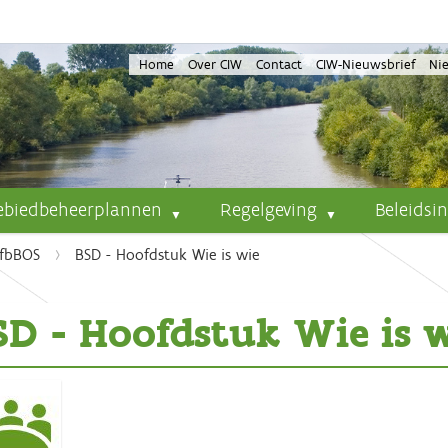
Home
Over CIW
Contact
CIW-Nieuwsbrief
Ni
ebiedbeheerplannen
Regelgeving
Beleidsi
fbBOS
BSD - Hoofdstuk Wie is wie
SD - Hoofdstuk Wie is 