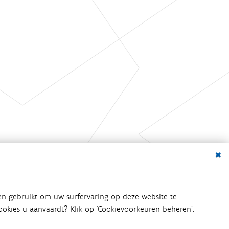
Dialo
en gebruikt om uw surfervaring op deze website te
 cookies u aanvaardt? Klik op ‘Cookievoorkeuren beheren’.