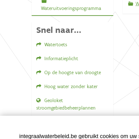
W
Wateruitvoeringsprogramma
Snel naar...
Watertoets
Informatieplicht
Op de hoogte van droogte
Hoog water zonder kater
Geoloket
stroomgebiedbeheerplannen
Documenten voor leden
LOGIN VEREIST
integraalwaterbeleid.be gebruikt cookies om uw s