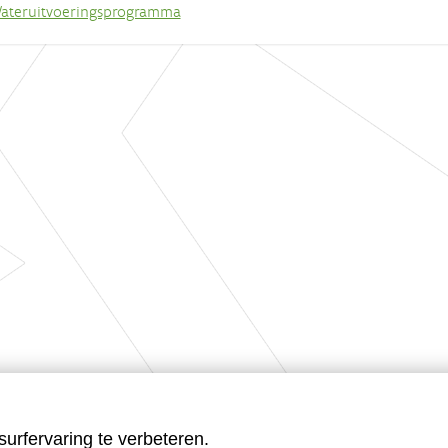
ateruitvoeringsprogramma
urfervaring te verbeteren.