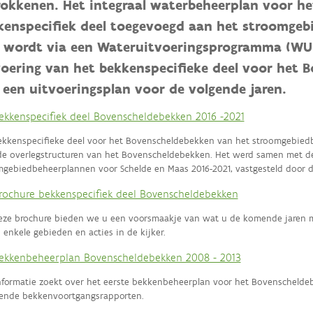
rokkenen. Het integraal waterbeheerplan voor h
kenspecifiek deel toegevoegd aan het stroomgebi
r wordt via een Wateruitvoeringsprogramma (WU
voering van het bekkenspecifieke deel voor het
 een uitvoeringsplan voor de volgende jaren.
ekkenspecifiek deel Bovenscheldebekken 2016 -2021
ekkenspecifieke deel voor het Bovenscheldebekken van het stroomgebiedb
de overlegstructuren van het Bovenscheldebekken. Het werd samen met d
mgebiedbeheerplannen voor Schelde en Maas 2016-2021, vastgesteld door d
rochure bekkenspecifiek deel Bovenscheldebekken
eze brochure bieden we u een voorsmaakje van wat u de komende jaren 
 enkele gebieden en acties in de kijker.
ekkenbeheerplan Bovenscheldebekken 2008 - 2013
nformatie zoekt over het eerste bekkenbeheerplan voor het Bovenscheldeb
rende bekkenvoortgangsrapporten.