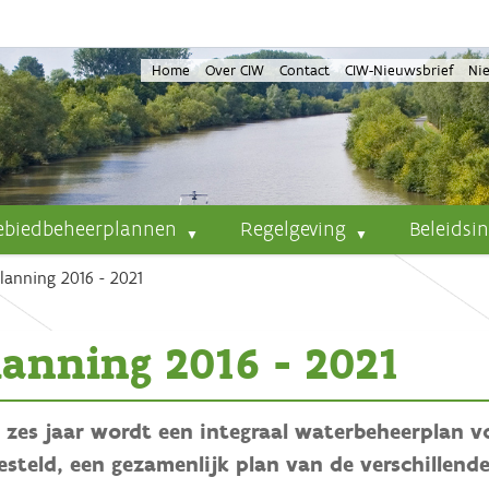
Home
Over CIW
Contact
CIW-Nieuwsbrief
Ni
ebiedbeheerplannen
Regelgeving
Beleidsi
lanning 2016 - 2021
lanning 2016 - 2021
e zes jaar wordt een integraal waterbeheerplan 
esteld, een gezamenlijk plan van de verschillend