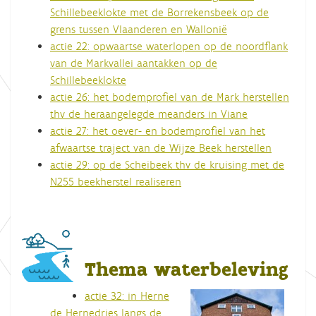
Schillebeeklokte met de Borrekensbeek op de
grens tussen Vlaanderen en Wallonië
actie 22: opwaartse waterlopen op de noordflank
van de Markvallei aantakken op de
Schillebeeklokte
actie 26: het bodemprofiel van de Mark herstellen
thv de heraangelegde meanders in Viane
actie 27: het oever- en bodemprofiel van het
afwaartse traject van de Wijze Beek herstellen
actie 29: op de Scheibeek thv de kruising met de
N255 beekherstel realiseren
Thema waterbeleving
actie 32: in Herne
de Hernedries langs de