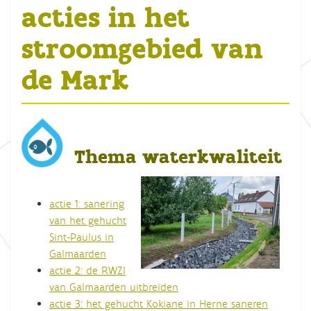
acties in het
stroomgebied van
de Mark
Thema waterkwaliteit
actie 1: sanering
van het gehucht
Sint-Paulus in
Galmaarden
actie 2: de RWZI
van Galmaarden uitbreiden
actie 3: het gehucht Kokiane in Herne saneren