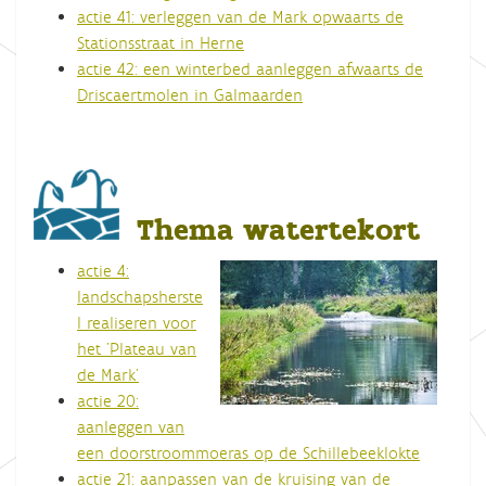
actie 41: verleggen van de Mark opwaarts de
Stationsstraat in Herne
actie 42: een winterbed aanleggen afwaarts de
Driscaertmolen in Galmaarden
Thema watertekort
actie 4:
landschapsherste
l realiseren voor
het 'Plateau van
de Mark'
actie 20:
aanleggen van
een doorstroommoeras op de Schillebeeklokte
actie 21: aanpassen van de kruising van de