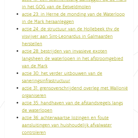
in het GOG van de Eetveldmolen
actie 23: in Herne de monding van de Waterloop
in de Mark heraanleggen
actie 24: de structuur van de Hollebeek thv de
visvijver aan Sint-Leonardus in Galmaarden
herstellen
actie 28: bestrijden van invasieve exoten
langsheen de waterlopen in het afstroomgebied
van de Mark
actie 30: het verder uitbouwen van de
saneringsinfrastructuur
actie 31: grensoverschrijdend overleg met Wallonië
organiseren
actie 35: handhaven van de afstandsregels langs
de waterlopen
actie 36: achterwaartse lozingen en foute
aansluitingen van huishoudelijk afvalwater
controleren