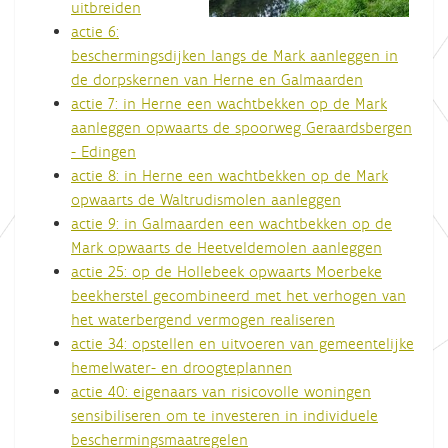
uitbreiden
actie 6:
beschermingsdijken langs de Mark aanleggen in
de dorpskernen van Herne en Galmaarden
actie 7: in Herne een wachtbekken op de Mark
aanleggen opwaarts de spoorweg Geraardsbergen
- Edingen
actie 8: in Herne een wachtbekken op de Mark
opwaarts de Waltrudismolen aanleggen
actie 9: in Galmaarden een wachtbekken op de
Mark opwaarts de Heetveldemolen aanleggen
actie 25: op de Hollebeek opwaarts Moerbeke
beekherstel gecombineerd met het verhogen van
het waterbergend vermogen realiseren
actie 34: opstellen en uitvoeren van gemeentelijke
hemelwater- en droogteplannen
actie 40: eigenaars van risicovolle woningen
sensibiliseren om te investeren in individuele
beschermingsmaatregelen