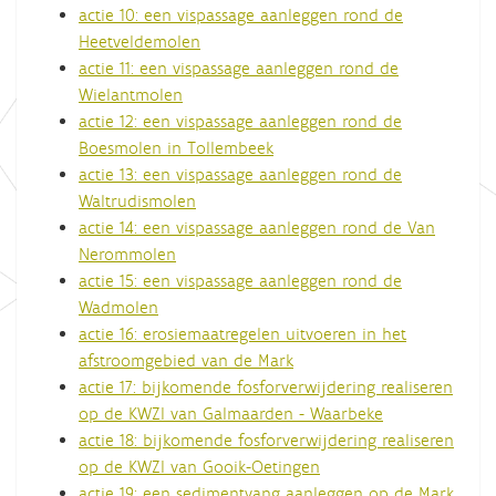
actie 10: een vispassage aanleggen rond de
Heetveldemolen
actie 11: een vispassage aanleggen rond de
Wielantmolen
actie 12: een vispassage aanleggen rond de
Boesmolen in Tollembeek
actie 13: een vispassage aanleggen rond de
Waltrudismolen
actie 14: een vispassage aanleggen rond de Van
Nerommolen
actie 15: een vispassage aanleggen rond de
Wadmolen
actie 16: erosiemaatregelen uitvoeren in het
afstroomgebied van de Mark
actie 17: bijkomende fosforverwijdering realiseren
op de KWZI van Galmaarden - Waarbeke
actie 18: bijkomende fosforverwijdering realiseren
op de KWZI van Gooik-Oetingen
actie 19: een sedimentvang aanleggen op de Mark