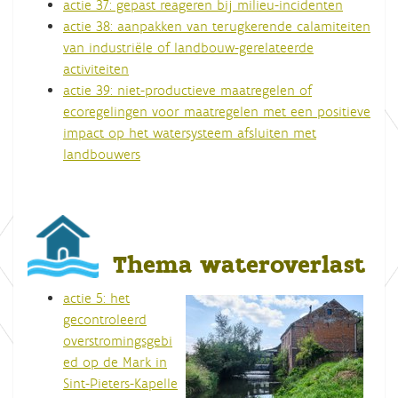
actie 37: gepast reageren bij milieu-incidenten
actie 38: aanpakken van terugkerende calamiteiten
van industriële of landbouw-gerelateerde
activiteiten
actie 39: niet-productieve maatregelen of
ecoregelingen voor maatregelen met een positieve
impact op het watersysteem afsluiten met
landbouwers
Thema wateroverlast
actie 5: het
gecontroleerd
overstromingsgebi
ed op de Mark in
Sint-Pieters-Kapelle