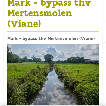
Mark - bypass thv
Mertensmolen
(Viane)
Mark - bypass thv Mertensmolen (Viane)