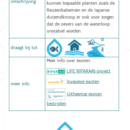
omschrijving
kunnen bepaalde planten zoals de
Reuzenbalsemien en de Japanse
duizendknoop er ook voor zorgen
dat de oevers van de waterloop
onstabiel worden.
draagt bij tot
Meer info over exoten:
LIFE RIPARAAS-project
Invasieve exoten
meer info
Uitheemse exoten
bestrijden