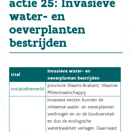
actie 25: Invasieve
water- en
oeverplanten
bestrijden
Invasieve water- en
titel
oeverplanten bestrijden
provincie Vlaams-Brabant, Vlaamse
initiatiefnemer(s)
Milieumaatschappij
Invasieve exoten kunnen de
inheemse water- en oeverplanten
verdringen en zo de biodiversiteit
en dus de ecologische
waterkwaliteit verlagen. Daarnaast