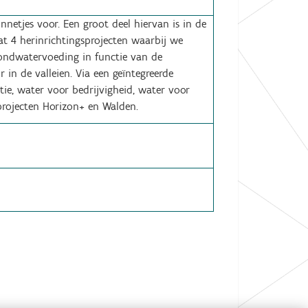
etjes voor. Een groot deel hiervan is in de
at 4 herinrichtingsprojecten waarbij we
rondwatervoeding in functie van de
in de valleien. Via een geïntegreerde
e, water voor bedrijvigheid, water voor
projecten Horizon+ en Walden.