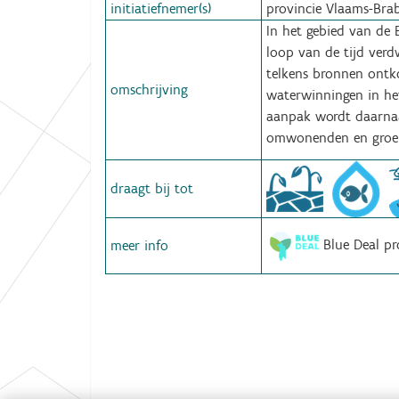
initiatiefnemer(s)
provincie Vlaams-Brab
:
In het gebied van de 
loop van de tijd verd
telkens bronnen ontk
omschrijving
waterwinningen in het
aanpak wordt daarnaa
omwonenden en groen 
draagt bij tot
Blue Deal pro
meer info