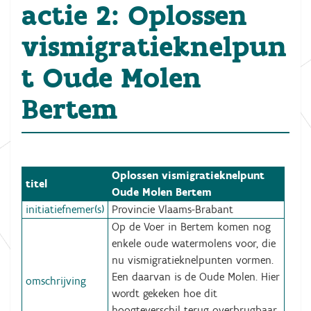
actie 2: Oplossen
vismigratieknelpun
t Oude Molen
Bertem
Oplossen vismigratieknelpunt
titel
Oude Molen Bertem
initiatiefnemer(s)
Provincie Vlaams-Brabant
Op de Voer in Bertem komen nog
enkele oude watermolens voor, die
nu vismigratieknelpunten vormen.
Een daarvan is de Oude Molen. Hier
omschrijving
wordt gekeken hoe dit
hoogteverschil terug overbrugbaar