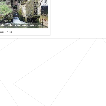
te: 17.4 KB