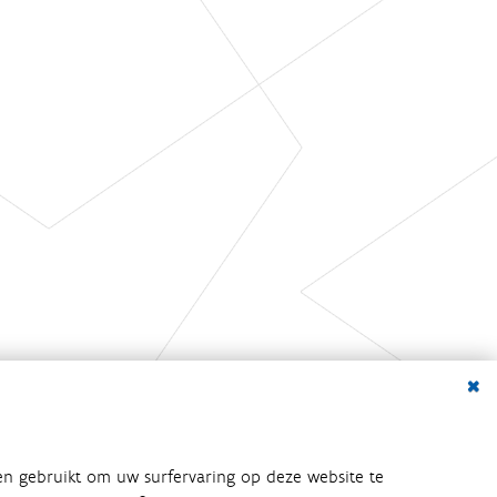
Dialo
en gebruikt om uw surfervaring op deze website te