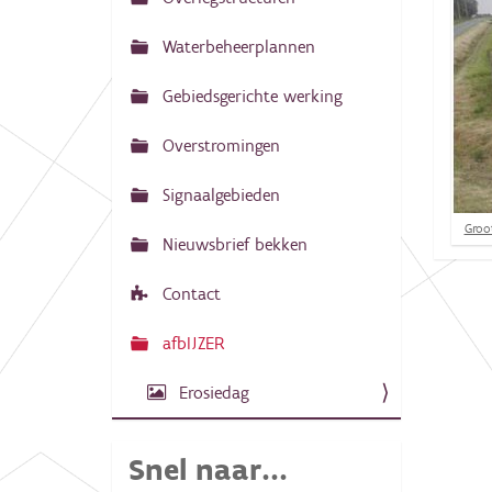
N
:
a
Waterbeheerplannen
v
Gebiedsgerichte werking
i
g
Overstromingen
a
Signaalgebieden
t
K
i
Groot
Nieuwsbrief bekken
l
e
i
k
Contact
v
o
o
afbIJZER
r
d
Erosiedag
e
v
o
l
Snel naar...
l
e