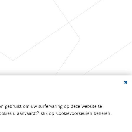
Dialo
en gebruikt om uw surfervaring op deze website te
 cookies u aanvaardt? Klik op ‘Cookievoorkeuren beheren’.