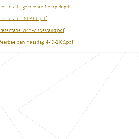
resentatie gemeente Neerpelt.pdf
resentatie IMPAKT!.pdf
resentatie VMM-Visbestand.pdf
feerbeelden Maasdag 4-10-2106.pdf