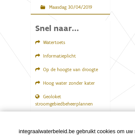
Maasdag 30/04/2019
Snel naar...
Watertoets
Informatieplicht
Op de hoogte van droogte
Hoog water zonder kater
Geoloket
stroomgebiedbeheerplannen
Documenten voor leden
LOGIN VEREIST
integraalwaterbeleid.be gebruikt cookies om uw s