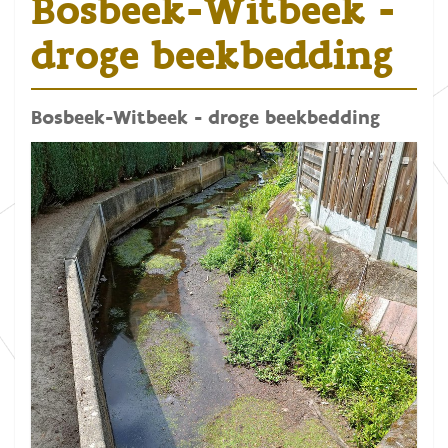
Bosbeek-Witbeek -
droge beekbedding
Bosbeek-Witbeek - droge beekbedding