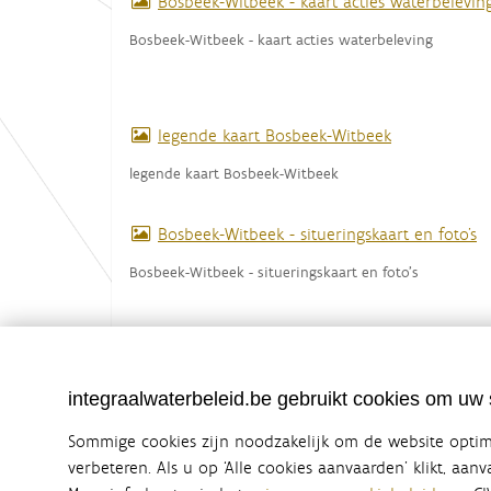
Bosbeek-Witbeek - kaart acties waterbelevin
Bosbeek-Witbeek - kaart acties waterbeleving
legende kaart Bosbeek-Witbeek
legende kaart Bosbeek-Witbeek
Bosbeek-Witbeek - situeringskaart en foto's
Bosbeek-Witbeek - situeringskaart en foto's
integraalwaterbeleid.be gebruikt cookies om uw s
Sommige cookies zijn noodzakelijk om de website optima
verbeteren. Als u op ‘Alle cookies aanvaarden’ klikt, aan