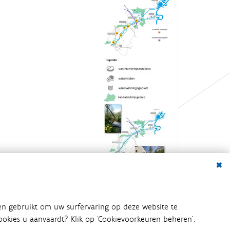
Dialo
en gebruikt om uw surfervaring op deze website te
 cookies u aanvaardt? Klik op ‘Cookievoorkeuren beheren’.