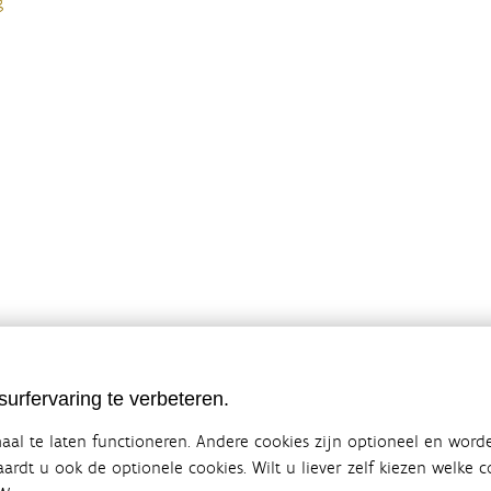
g
urfervaring te verbeteren.
al te laten functioneren. Andere cookies zijn optioneel en word
vaardt u ook de optionele cookies. Wilt u liever zelf kiezen welke