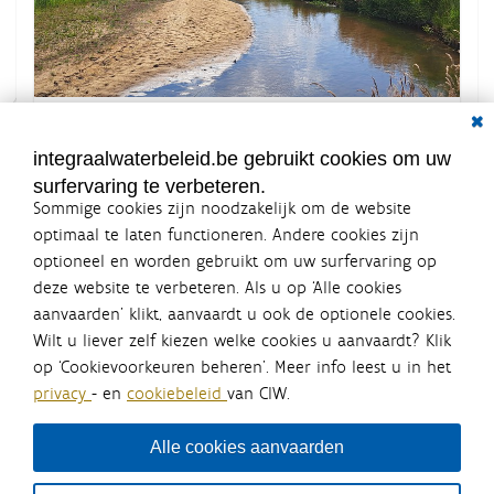
Dial
K
Grootte: 2.2 MB
l
i
integraalwaterbeleid.be gebruikt cookies om uw
k
surfervaring te verbeteren.
v
o
Sommige cookies zijn noodzakelijk om de website
o
optimaal te laten functioneren. Andere cookies zijn
r
optioneel en worden gebruikt om uw surfervaring op
d
Integraalwaterbeleid.be is een
e
deze website te verbeteren. Als u op ‘Alle cookies
v
officiële website van de Vlaamse
aanvaarden’ klikt, aanvaardt u ook de optionele cookies.
o
overheid
l
Wilt u liever zelf kiezen welke cookies u aanvaardt? Klik
uitgegeven door
Coördinatiecommissie Integraal
l
op ‘Cookievoorkeuren beheren’. Meer info leest u in het
Waterbeleid
e
privacy
- en
cookiebeleid
van CIW.
d
De Coördinatiecommissie Integraal Waterbeleid (CIW) is een
i
overlegplatform van de diverse beleidsdomeinen en
g
bestuursniveaus die bij het waterbeleid betrokken zijn. Ook
Alle cookies aanvaarden
e
waterbedrijven nemen deel aan het overleg. Deze
w
samenwerking zorgt voor een gecoördineerde en
e
geïntegreerde aanpak van het waterbeleid en waterbeheer