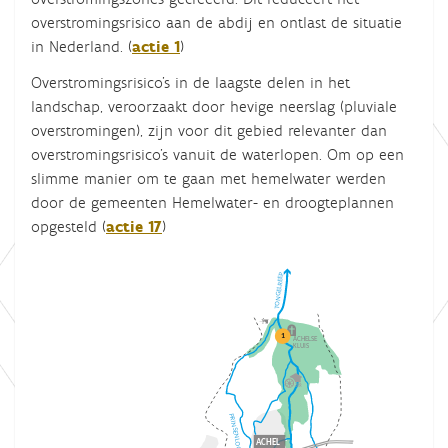
overstromingsrisico aan de abdij en ontlast de situatie
in Nederland. (
actie 1
)
Overstromingsrisico’s in de laagste delen in het
landschap, veroorzaakt door hevige neerslag (pluviale
overstromingen), zijn voor dit gebied relevanter dan
overstromingsrisico’s vanuit de waterlopen. Om op een
slimme manier om te gaan met hemelwater werden
door de gemeenten Hemelwater- en droogteplannen
opgesteld (
actie 17
)
TONGELREEP
1
ACHELSE
KLUIS
PRINSENLOOP
ACHEL