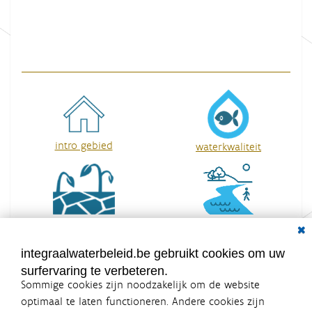
intro gebied
waterkwaliteit
Dial
waterbeleving
watertekort
integraalwaterbeleid.be gebruikt cookies om uw
surfervaring te verbeteren.
Sommige cookies zijn noodzakelijk om de website
optimaal te laten functioneren. Andere cookies zijn