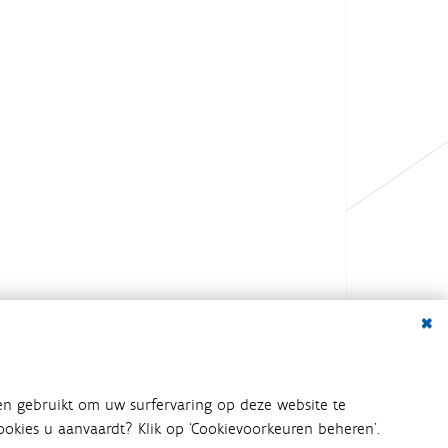
Dialo
en gebruikt om uw surfervaring op deze website te
 cookies u aanvaardt? Klik op ‘Cookievoorkeuren beheren’.