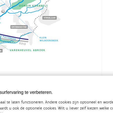
urfervaring te verbeteren.
al te laten functioneren. Andere cookies zijn optioneel en word
vaardt u ook de optionele cookies. Wilt u liever zelf kiezen welke