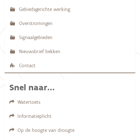
g
Gebiedsgerichte werking
a
Overstromingen
t
i
Signaalgebieden
e
Nieuwsbrief bekken
Contact
Snel naar...
Watertoets
Informatieplicht
Op de hoogte van droogte