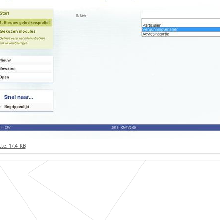
te: 17.4 KB