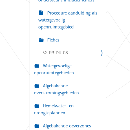
Procedure aanduiding als
watergevoelig
openruimtegebied
Fiches
SG-R3-DIJ-08
Watergevoelige
openruimtegebieden
Afgebakende
overstromingsgebieden
Hemelwater- en
droogteplannen
Afgebakende oeverzones