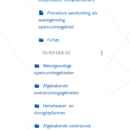
Procedure aanduiding als
watergevoelig
openruimtegebied
Fiches
SG-R3-GKA-02
Watergevoelige
openruimtegebieden
Afgebakende
overstromingsgebieden
Hemelwater- en
droogteplannen
Afgebakende oeverzones