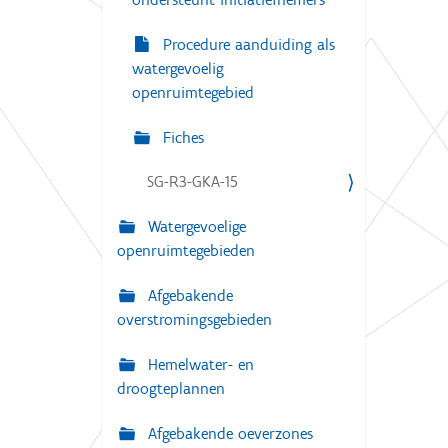
Procedure aanduiding als
watergevoelig
openruimtegebied
Fiches
SG-R3-GKA-15
Watergevoelige
openruimtegebieden
Afgebakende
overstromingsgebieden
Hemelwater- en
droogteplannen
Afgebakende oeverzones