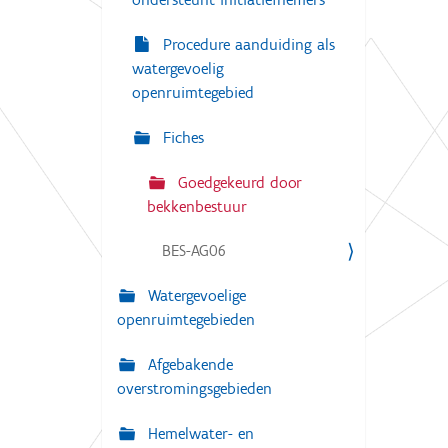
Procedure aanduiding als
watergevoelig
openruimtegebied
Fiches
Goedgekeurd door
bekkenbestuur
BES-AG06
Watergevoelige
openruimtegebieden
Afgebakende
overstromingsgebieden
Hemelwater- en