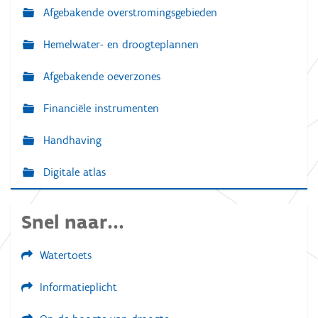
Afgebakende overstromingsgebieden
Hemelwater- en droogteplannen
Afgebakende oeverzones
Financiële instrumenten
Handhaving
Digitale atlas
Snel naar...
Watertoets
Informatieplicht