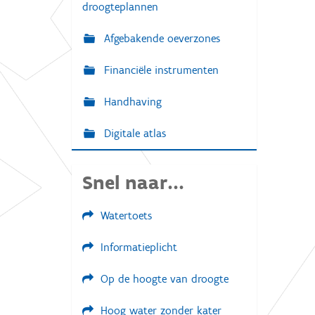
droogteplannen
Afgebakende oeverzones
Financiële instrumenten
Handhaving
Digitale atlas
Snel naar...
Watertoets
Informatieplicht
Op de hoogte van droogte
Hoog water zonder kater