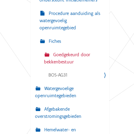
Procedure aanduiding als
watergevoelig
openruimtegebied
Fiches
Goedgekeurd door
bekkenbestuur
BOS-AG31
Watergevoelige
openruimtegebieden
Afgebakende
overstromingsgebieden
Hemelwater- en