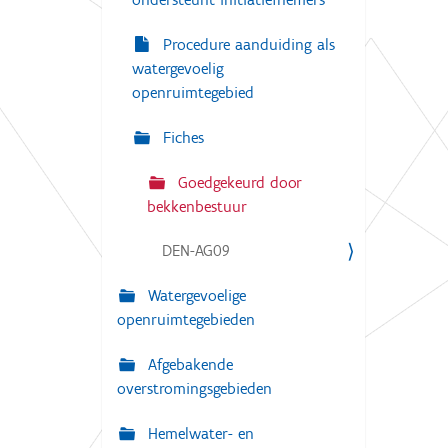
Procedure aanduiding als
watergevoelig
openruimtegebied
Fiches
Goedgekeurd door
bekkenbestuur
DEN-AG09
Watergevoelige
openruimtegebieden
Afgebakende
overstromingsgebieden
Hemelwater- en