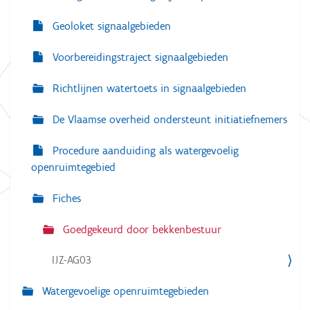
Geoloket signaalgebieden
Voorbereidingstraject signaalgebieden
Richtlijnen watertoets in signaalgebieden
De Vlaamse overheid ondersteunt initiatiefnemers
Procedure aanduiding als watergevoelig
openruimtegebied
Fiches
Goedgekeurd door bekkenbestuur
IJZ-AG03
Watergevoelige openruimtegebieden