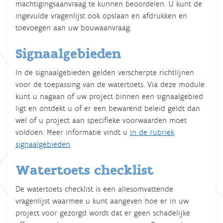
machtigingsaanvraag te kunnen beoordelen. U kunt de
ingevulde vragenlijst ook opslaan en afdrukken en
toevoegen aan uw bouwaanvraag.
Signaalgebieden
In de signaalgebieden gelden verscherpte richtlijnen
voor de toepassing van de watertoets. Via deze module
kunt u nagaan of uw project binnen een signaalgebied
ligt en ontdekt u of er een bewarend beleid geldt dan
wel of u project aan specifieke voorwaarden moet
voldoen. Meer informatie vindt u
in
d
e
rubrie
k
signaalgebieden
.
Watertoets checklist
De watertoets checklist is een allesomvattende
vragenlijst waarmee u kunt aangeven hoe er in uw
project voor gezorgd wordt dat er geen schadelijke