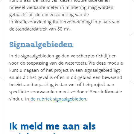
kunt u aan de hand van deze module uitrekenen
hoeveel vierkante meter in mindering mag worden
gebracht bij de dimensionering van de
infiltratievoorziening (buffervoorziening) in plaats van
de standaardaftrek van 60 m².
Signaalgebieden
In de signaalgebieden gelden verscherpte richtlijnen
voor de toepassing van de watertoets. Via deze module
kunt u nagaan of het project in een signaalgebied ligt
en als dit het geval is of er in dit gebied een bewarend
beleid van toepassing is dan wel of het project aan
specifieke voorwaarden moet voldoen. Meer informatie
vindt u in
de rubriek signaalgebieden
.
Ik meld me aan als