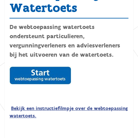
Watertoets
De webtoepassing watertoets
ondersteunt particulieren,
vergunningverleners en adviesverleners
bij het uitvoeren van de watertoets.
Bekijk een instructiefilmpje over de webtoepassing
watertoets.