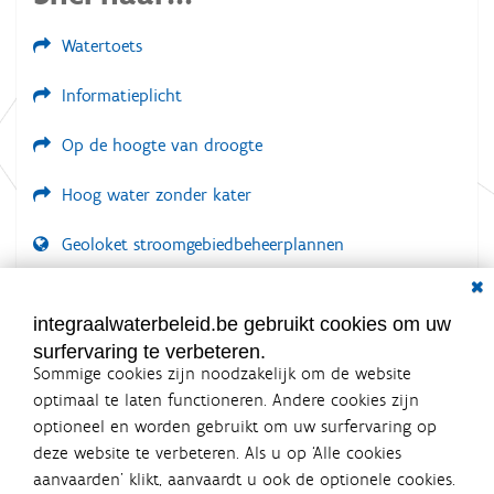
r
d
Watertoets
e
v
o
Informatieplicht
l
l
e
Op de hoogte van droogte
d
i
Hoog water zonder kater
g
e
w
Geoloket stroomgebiedbeheerplannen
e
e
Dial
Documenten voor leden
r
g
LOGIN VEREIST
integraalwaterbeleid.be gebruikt cookies om uw
a
v
surfervaring te verbeteren.
e
Sommige cookies zijn noodzakelijk om de website
v
optimaal te laten functioneren. Andere cookies zijn
a
n
optioneel en worden gebruikt om uw surfervaring op
d
Integraalwaterbeleid.be is een
deze website te verbeteren. Als u op ‘Alle cookies
e
officiële website van de Vlaamse
aanvaarden’ klikt, aanvaardt u ook de optionele cookies.
a
overheid