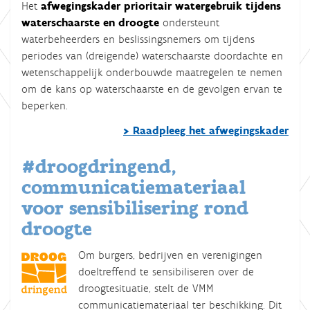
Het
afwegingskader prioritair watergebruik tijdens
waterschaarste en droogte
ondersteunt
waterbeheerders en beslissingsnemers om tijdens
periodes van (dreigende) waterschaarste doordachte en
wetenschappelijk onderbouwde maatregelen te nemen
om de kans op waterschaarste en de gevolgen ervan te
beperken.
> Raadpleeg het afwegingskader
#droogdringend,
communicatiemateriaal
voor sensibilisering rond
droogte
Om burgers, bedrijven en verenigingen
doeltreffend te sensibiliseren over de
droogtesituatie, stelt de VMM
communicatiemateriaal ter beschikking. Dit