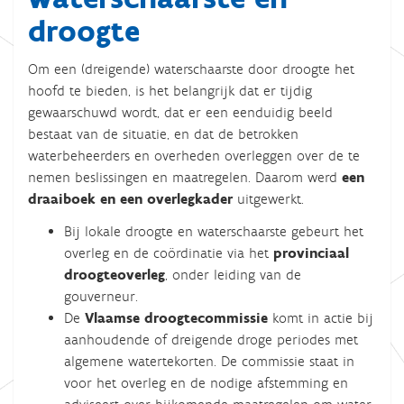
droogte
Om een (dreigende) waterschaarste door droogte het
hoofd te bieden, is het belangrijk dat er tijdig
gewaarschuwd wordt, dat er een eenduidig beeld
bestaat van de situatie, en dat de betrokken
waterbeheerders en overheden overleggen over de te
nemen beslissingen en maatregelen. Daarom werd
een
draaiboek en een overlegkader
uitgewerkt.
Bij lokale droogte en waterschaarste gebeurt het
overleg en de coördinatie via het
provinciaal
droogteoverleg
, onder leiding van de
gouverneur.
De
Vlaamse
droogtecommissie
komt in actie bij
aanhoudende of dreigende droge periodes met
algemene watertekorten. De commissie staat in
voor het overleg en de nodige afstemming en