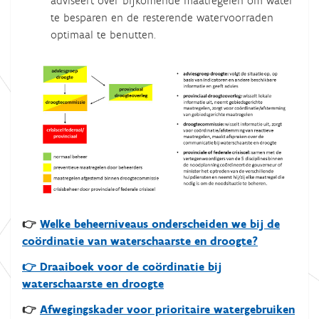
adviseert over bijkomende maatregelen om water
te besparen en de resterende watervoorraden
optimaal te benutten.
👉
Welke beheerniveaus onderscheiden we bij de
coördinatie van waterschaarste en droogte?
👉 Draaiboek voor de coördinatie bij
waterschaarste en droogte
👉
Afwegingskader voor prioritaire watergebruiken