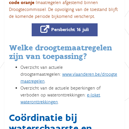
code oranje
(maatregelen afgestemd binnen
Droogtecommissie). De opvolging van de toestand blijft
de komende periode bijkomend verscherpt.
Persbericht 16 juli
Welke droogtemaatregelen
zijn van toepassing?
Overzicht van actuele
droogtemaatregelen:
www.vlaanderen.be/droogte
maatregelen
.
Overzicht van de actuele beperkingen of
verboden op wateronttrekkingen:
e-loket
wateronttrekkingen
.
Coördinatie bij
waterschaarste en