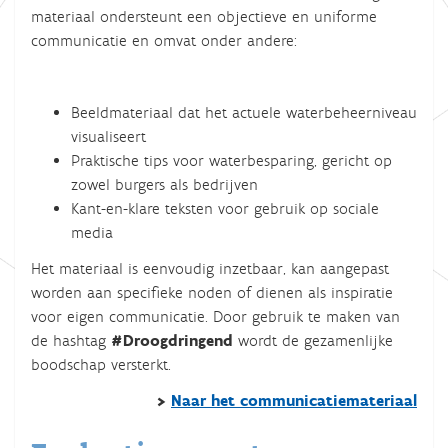
materiaal ondersteunt een objectieve en uniforme
communicatie en omvat onder andere:
Beeldmateriaal dat het actuele waterbeheerniveau
visualiseert
Praktische tips voor waterbesparing, gericht op
zowel burgers als bedrijven
Kant-en-klare teksten voor gebruik op sociale
media
Het materiaal is eenvoudig inzetbaar, kan aangepast
worden aan specifieke noden of dienen als inspiratie
voor eigen communicatie. Door gebruik te maken van
de hashtag
#Droogdringend
wordt de gezamenlijke
boodschap versterkt.
>
Naar het communicatiemateriaal