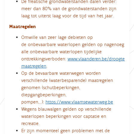
De freatische grondwaterstanden dalen verder:
meer dan 80% van de grondwaterstanden zijn
laag tot uiterst laag voor de tijd van het jaar.
Maatregelen
Omwille van zeer lage debieten op
de onbevaarbare waterlopen gelden op nagenoeg
alle onbevaarbare waterlopen tijdelijke
onttrekkingsverboden:
www.vlaanderen.be/droogte
maatregelen
.
Op de bevaarbare waterwegen worden
verschillende (waterbesparende) maatregelen
genomen (schutbeperkingen,
diepgangbeperkingen,
pompen,...):
https://www.vlaamsewaterweg.be
Wegens blauwalgen gelden op verschillende
waterlopen beperkingen voor captatie en
recreatie.
Er zijn momenteel geen problemen met de