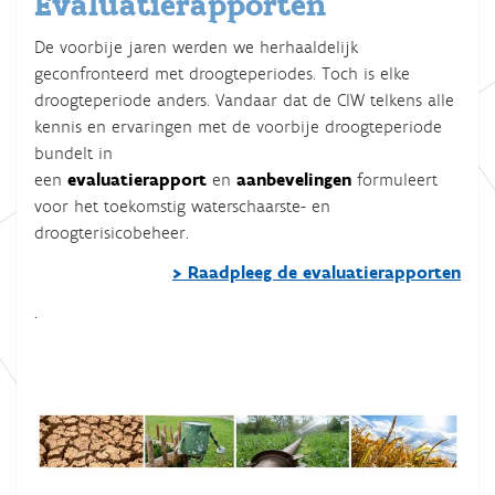
Evaluatierapporten
De voorbije jaren werden we herhaaldelijk
geconfronteerd met droogteperiodes. Toch is elke
droogteperiode anders. Vandaar dat de CIW telkens alle
kennis en ervaringen
met de voorbije droogteperiode
bundelt in
een
evaluatierapport
en
aanbevelingen
formuleert
voor het toekomstig waterschaarste- en
droogterisicobeheer.
> Raadpleeg de evaluatierapporten
.