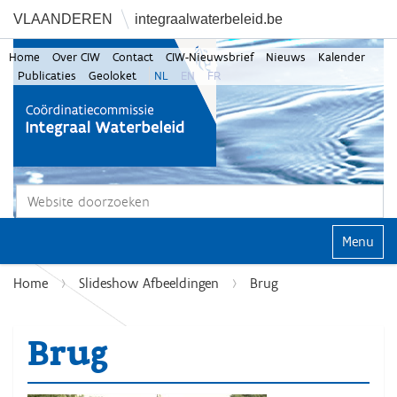
VLAANDEREN
integraalwaterbeleid.be
Home
Over CIW
Contact
CIW-Nieuwsbrief
Nieuws
Kalender
Publicaties
Geoloket
NL
EN
FR
Zoek
Geavanceerd zoeken...
Klap navi
Home
Slideshow Afbeeldingen
Brug
Brug