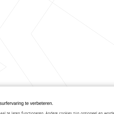
urfervaring te verbeteren.
al te laten functioneren. Andere cookies zijn optioneel en word