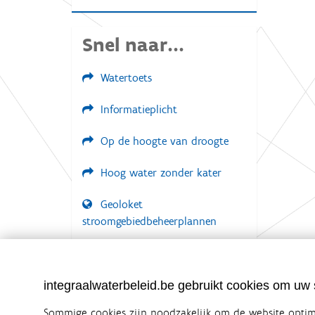
Snel naar...
Watertoets
Informatieplicht
Op de hoogte van droogte
Hoog water zonder kater
Geoloket
stroomgebiedbeheerplannen
Documenten voor leden
LOGIN VEREIST
integraalwaterbeleid.be gebruikt cookies om uw s
Sommige cookies zijn noodzakelijk om de website optima