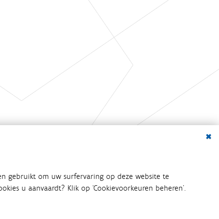
Dialo
en gebruikt om uw surfervaring op deze website te
 cookies u aanvaardt? Klik op ‘Cookievoorkeuren beheren’.