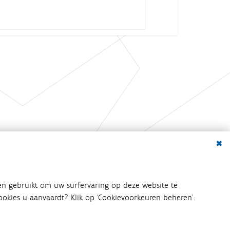
Dialo
en gebruikt om uw surfervaring op deze website te
 cookies u aanvaardt? Klik op ‘Cookievoorkeuren beheren’.