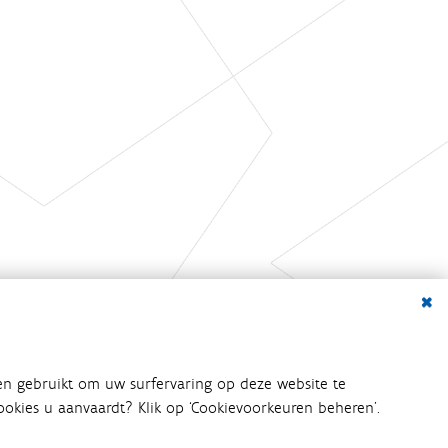
Dialo
en gebruikt om uw surfervaring op deze website te
 cookies u aanvaardt? Klik op ‘Cookievoorkeuren beheren’.