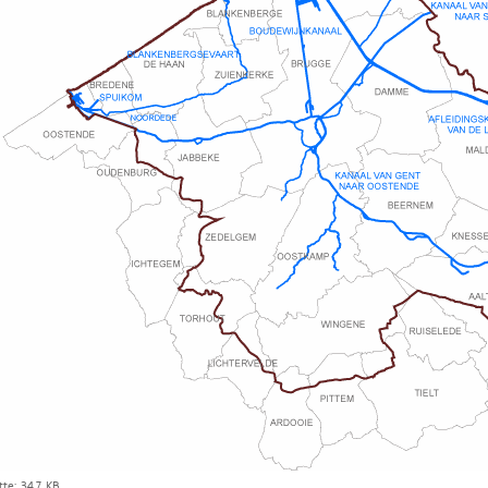
te: 34.7 KB