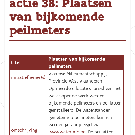
actie 38: Plaatsen
van bijkomende
peilmeters
Plaatsen van bijkomende
titel
peilmeters
Vlaamse Milieumaatschappij,
initiatiefnemer(s)
Provincie West-Vlaanderen
Op meerdere locaties langsheen het
waterlopennetwerk werden
bijkomende peilmeters en peillatten
geïnstalleerd. De waterstanden
gemeten via peilmeters kunnen
worden geraadpleegd via
omschrijving
www.waterinfo.be
. De peillatten