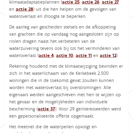
klimaatadaptatieplannen (
actie 25
,
actie 26
,
actie 27
en
actie 28
) uit die hen helpen om de gevolgen van
wateroverlast en droogte te beperken.
De aanleg van gescheiden stelsels en de afkoppeling
van grachten die op vandaag nog aangesloten zijn op
riolen dragen naast het verbeteren van de
waterzuivering tevens ook bij tot het verminderen van
wateroverlast (
actie 4
,
actie 10
,
actie 11
en
actie 12
).
Rekening houdend met de klimaatwijziging bevinden er
zich in het waterlichaam van de Kerkebeek 2.500
woningen die in de toekomst gevat zouden kunnen
worden met wateroverlast bij overstromingen. Alle
eigenaars werden aangeschreven met hen te wijzen op
het gevaar en de mogelijkheden van individuele
bescherming (
actie 37
). Voor 29 geïnteresseerden werd
een gepersonaliseerde offerte opgemaakt.
Het meetnet die de waterpeilen opvolgt en