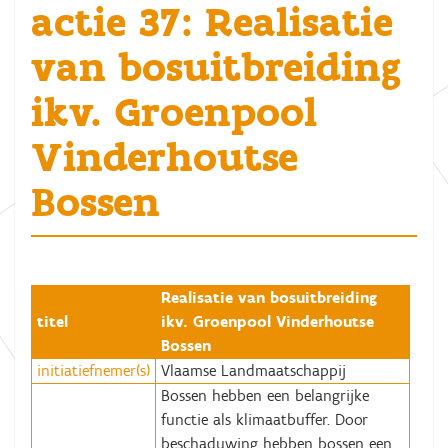
actie 37: Realisatie
van bosuitbreiding
ikv. Groenpool
Vinderhoutse
Bossen
Realisatie van bosuitbreiding
titel
ikv. Groenpool Vinderhoutse
Bossen
initiatiefnemer(s)
Vlaamse Landmaatschappij
Bossen hebben een belangrijke
functie als klimaatbuffer. Door
beschaduwing hebben bossen een