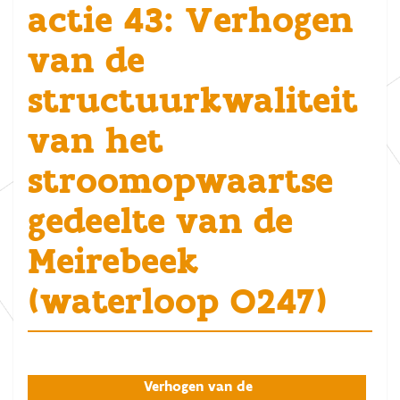
actie 43: Verhogen
van de
structuurkwaliteit
van het
stroomopwaartse
gedeelte van de
Meirebeek
(waterloop O247)
Verhogen van de