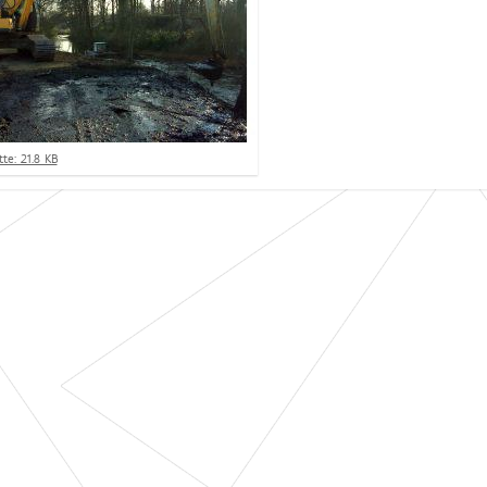
te: 21.8 KB