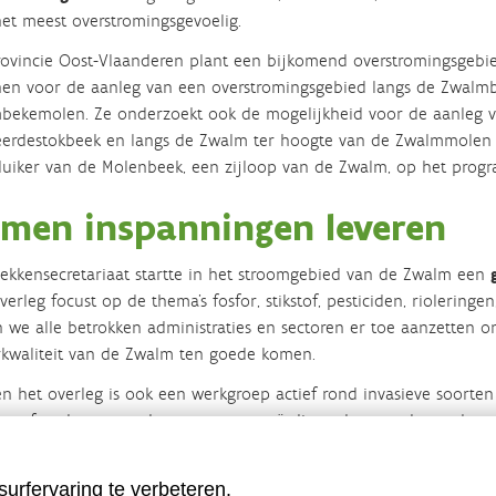
het meest overstromingsgevoelig.
ovincie Oost-Vlaanderen plant een bijkomend overstromingsgebi
en voor de aanleg van een overstromingsgebied langs de Zwalmb
ekemolen. Ze onder­zoekt ook de mogelijkheid voor de aanleg va
erdestokbeek en langs de Zwalm ter hoogte van de Zwalmmolen e
uiker van de Molenbeek, een zijloop van de Zwalm, op het prog
men inspanningen leveren
ekkensecre­tariaat startte in het stroomgebied van de Zwalm een
verleg focust op de thema's fosfor, stikstof, pesticiden, rioleringe
n we alle betrokken administraties en sectoren er toe aanzetten
kwaliteit van de Zwalm ten goede komen.
n het overleg is ook een werkgroep actief rond invasieve soorte
n afspraken gemaakt voor een gecoördineerde aanpak van deze 
urfervaring te verbeteren.