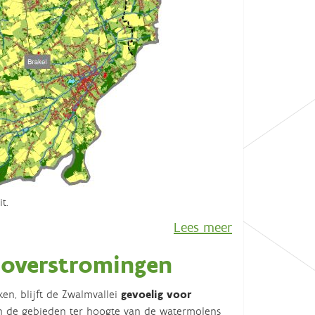
t.
Lees meer
 overstromingen
en, blijft de Zwalmvallei
gevoelig voor
n de gebieden ter hoogte van de watermolens