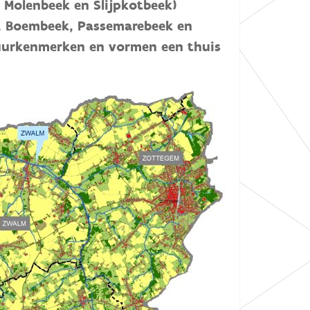
 Molenbeek en Slijpkotbeek)
k, Boembeek, Passemarebeek en
tuurkenmerken en vormen een thuis