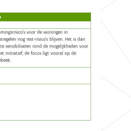
n
omingsrisico’s voor de woningen in
egelen nog rest-risico’s blijven. Het is dan
e sensibiliseren rond de mogelijkheden voor
initiatief, de focus ligt vooral op de
ebeek.