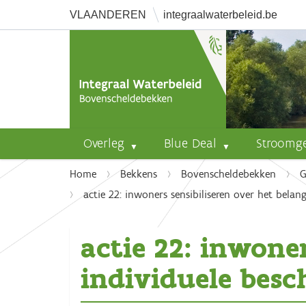
VLAANDEREN
integraalwaterbeleid.be
Overleg
Blue Deal
Stroomg
U
Home
Bekkens
Bovenscheldebekken
G
b
actie 22: inwoners sensibiliseren over het bela
e
n
actie 22: inwoner
t
h
individuele bes
i
e
r