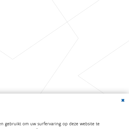
Dialo
en gebruikt om uw surfervaring op deze website te