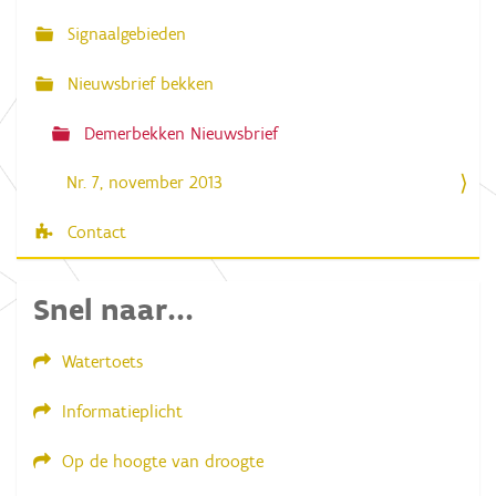
a
Signaalgebieden
t
i
Nieuwsbrief bekken
e
Demerbekken Nieuwsbrief
Nr. 7, november 2013
Contact
Snel naar...
Watertoets
Informatieplicht
Op de hoogte van droogte