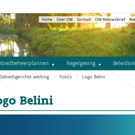
Home
Over CIW
Contact
CIW-Nieuwsbrief
Ni
ebiedbeheerplannen
Regelgeving
Beleidsi
Gebiedsgerichte werking
Foto's
Logo Belini
ogo Belini