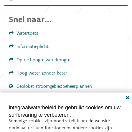
g
.
.
Snel naar...
.
Watertoets
Informatieplicht
Op de hoogte van droogte
Hoog water zonder kater
Geoloket stroomgebiedbeheerplannen
Dial
Documenten voor leden
LOGIN VEREIST
integraalwaterbeleid.be gebruikt cookies om uw
surfervaring te verbeteren.
Sommige cookies zijn noodzakelijk om de website
optimaal te laten functioneren. Andere cookies zijn