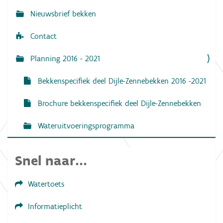
i
Nieuwsbrief bekken
e
Contact
Planning 2016 - 2021
Bekkenspecifiek deel Dijle-Zennebekken 2016 -2021
Brochure bekkenspecifiek deel Dijle-Zennebekken
Wateruitvoeringsprogramma
Snel naar...
Watertoets
Informatieplicht