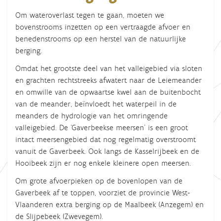
Om wateroverlast tegen te gaan, moeten we
bovenstrooms inzetten op een vertraagde afvoer en
benedenstrooms op een herstel van de natuurlijke
berging.
Omdat het grootste deel van het valleigebied via sloten
en grachten rechtstreeks afwatert naar de Leiemeander
en omwille van de opwaartse kwel aan de buitenbocht
van de meander, beïnvloedt het waterpeil in de
meanders de hydrologie van het omringende
valleigebied. De 'Gaverbeekse meersen' is een groot
intact meersengebied dat nog regelmatig overstroomt
vanuit de Gaverbeek. Ook langs de Kasselrijbeek en de
Hooibeek zijn er nog enkele kleinere open meersen.
Om grote afvoerpieken op de bovenlopen van de
Gaverbeek af te toppen, voorziet de provincie West-
Vlaanderen extra berging op de Maalbeek (Anzegem) en
de Slijpebeek (Zwevegem).