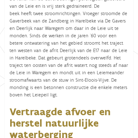
van de Leie en is vrij sterk gedraineerd. De
beek heeft twee stroomrichtingen.
Vroeger stroomde de
Gaverbeek van de Zandberg in Harelbeke via De Gavers
en Deerlijk naar Waregem om daar in de Leie uit te
monden. Sinds de werken in de jaren '60 voor een
betere ontwatering van het gebied stroomt het traject
ten westen van de afrit Deerlijk van de E17 naar de Leie
in Harelbeke. Dat gebeurt grotendeels overwelfd.
Het
traject ten oosten van de afrit watert nog steeds af naar
de Leie in Waregem en mondt uit in een Leiemeander
stroomafwaarts van de stuw in Sint-Eloois-Vijve. De
monding is een betonnen constructie die enkele meters
boven het Leiepeil ligt.
Vertraagde afvoer en
herstel natuurlijke
waterberging