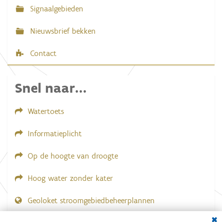
Signaalgebieden
Nieuwsbrief bekken
Contact
Snel naar...
Watertoets
Informatieplicht
Op de hoogte van droogte
Hoog water zonder kater
Geoloket stroomgebiedbeheerplannen
Dial