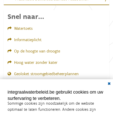
Snel naar...
Watertoets
Informatieplicht
Op de hoogte van droogte
Hoog water zonder kater
Geoloket stroomgebiedbeheerplannen
Dial
Documenten voor leden
LOGIN VEREIST
integraalwaterbeleid.be gebruikt cookies om uw
surfervaring te verbeteren.
Sommige cookies zijn noodzakelijk om de website
optimaal te laten functioneren. Andere cookies zijn