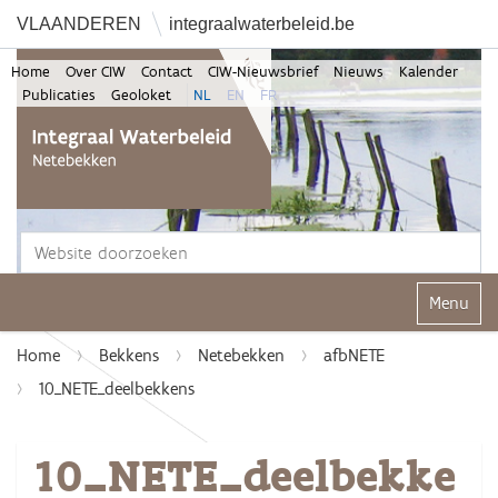
VLAANDEREN
integraalwaterbeleid.be
Home
Over CIW
Contact
CIW-Nieuwsbrief
Nieuws
Kalender
Publicaties
Geoloket
NL
EN
FR
Zoek
Geavanceerd zoeken...
Klap navi
Home
Bekkens
Netebekken
afbNETE
10_NETE_deelbekkens
10_NETE_deelbekke